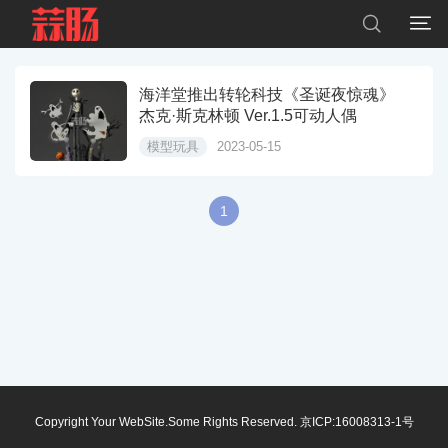


海洋堂推出转轮科技《圣诞夜惊魂》
杰克·斯克林顿 Ver.1.5可动人偶
模型玩具
2023-05-15
1
Copyright Your WebSite.Some Rights Reserved.
京ICP:16008313-1号