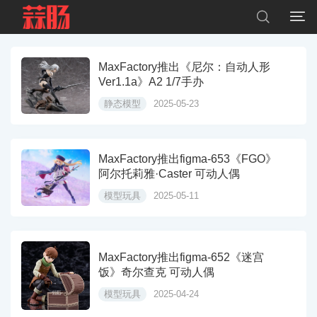


MaxFactory推出《尼尔：自动人形
Ver1.1a》A2 1/7手办
静态模型
2025-05-23
MaxFactory推出figma-653《FGO》
阿尔托莉雅·Caster 可动人偶
模型玩具
2025-05-11
MaxFactory推出figma-652《迷宫
饭》奇尔查克 可动人偶
模型玩具
2025-04-24