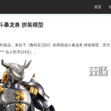
首页
斗暴龙兽 拼装模型
Standard系列新品，来自于《数码宝贝02》的黑暗战斗暴龙兽 拼装模型，官方
** 合人民币114元）。