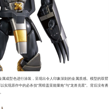
金属成型色进行涂装，呈现出令人印象深刻的金属质感。模型的双臂
实现原作中的必杀技“黑暗盖亚能量炮”与“龙兽克星”。背后没有勇
。