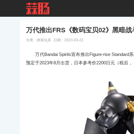
万代推出FRS《数码宝贝02》黑暗战
分类：
拼装玩具
日期：2023-03-22
万代Bandai Spirits宣布推出Figure-rise 
预定于2023年8月出货，日本参考价2200日元（税后， *