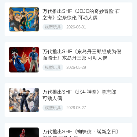
万代推出SHF《JOJO的奇妙冒险 石
之海》空条徐伦 可动人偶
模型玩具
2026-06-01
万代推出SHF《东岛丹三郎想成为假
面骑士》东岛丹三郎 可动人偶
模型玩具
2026-05-29
万代推出SHF《北斗神拳》拳志郎
可动人偶
模型玩具
2026-05-27
万代推出SHF《蜘蛛侠：崭新之日》