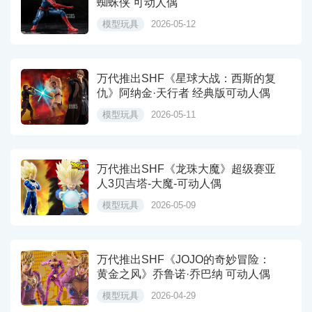
蜘蛛侠 可动人偶
模型玩具
2026-05-12
万代推出SHF《星球大战：西斯的复
仇》阿纳金·天行者 经典版可动人偶
模型玩具
2026-05-11
万代推出SHF《龙珠大魔》超级赛亚
人3贝吉塔-大魔-可动人偶
模型玩具
2026-05-09
万代推出SHF《JOJO的奇妙冒险：
黄金之风》乔鲁诺·乔巴纳 可动人偶
模型玩具
2026-04-29