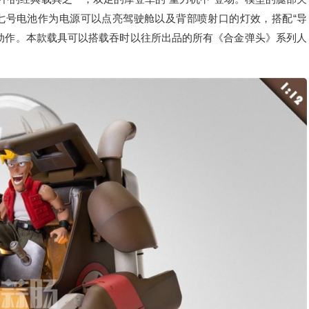
七号电池作为电源可以点亮驾驶舱以及背部喷射口的灯效，搭配“导
各种动作。本款载具可以搭载吞时以往所出品的所有《合金弹头》系列人