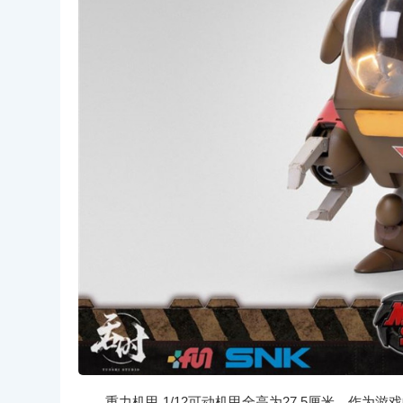
重力机甲 1/12可动机甲全高为27.5厘米。作为