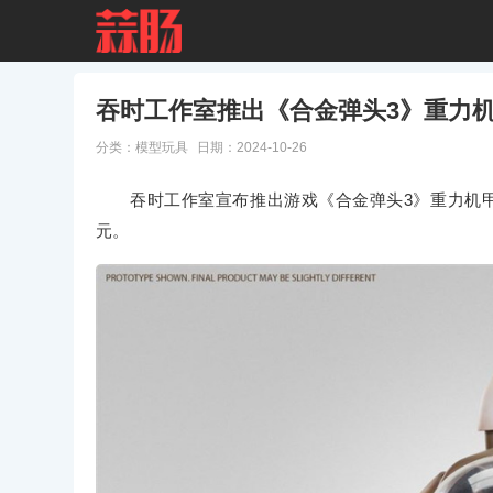
吞时工作室推出《合金弹头3》重力机甲
分类：
模型玩具
日期：2024-10-26
吞时工作室宣布推出游戏《合金弹头3》重力机甲 1/
元。