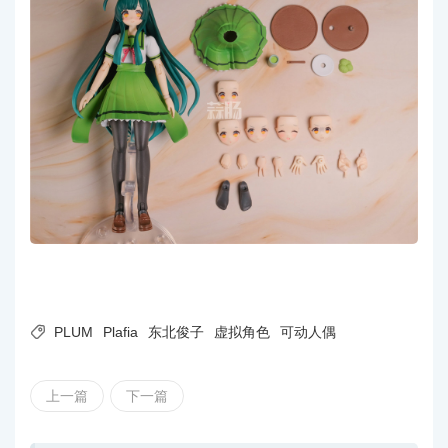

PLUM
Plafia
东北俊子
虚拟角色
可动人偶
上一篇
下一篇