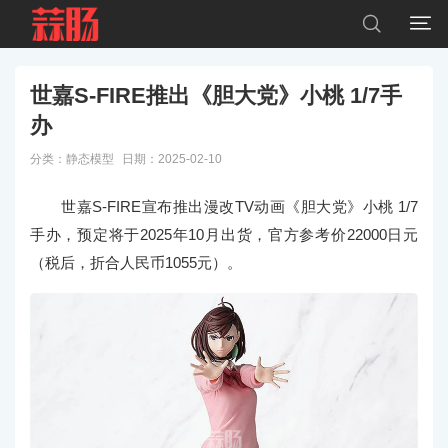


世嘉S-FIRE推出《胆大党》小桃 1/7手
办
分类：
静态模型
日期：2025-02-10
世嘉S-FIRE宣布推出漫改TV动画《胆大党》小桃 1/7
手办，预定将于2025年10月出货，官方参考价22000日元
（税后，折合人民币1055元）。