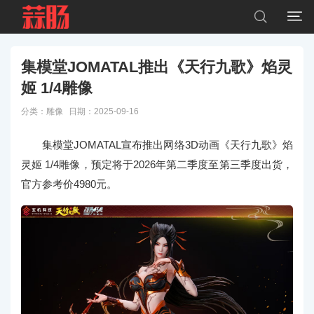


集模堂JOMATAL推出《天行九歌》焰灵
姬 1/4雕像
分类：
雕像
日期：2025-09-16
集模堂JOMATAL宣布推出网络3D动画《天行九歌》焰
灵姬 1/4雕像，预定将于2026年第二季度至第三季度出货，
官方参考价4980元。