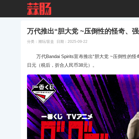
万代推出“胆大党 ~压倒性的怪奇、强
分类：
潮玩/盲盒
日期：2025-09-22
万代Bandai Spirits宣布推出“胆大党 ~压倒性
日元（税后，折合人民币38元）。