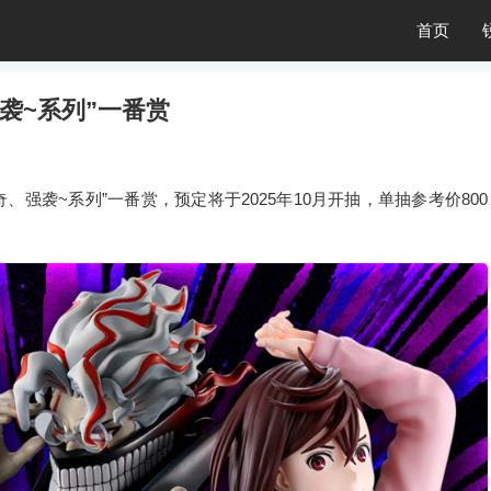
首页
袭~系列”一番赏
的怪奇、强袭~系列”一番赏，预定将于2025年10月开抽，单抽参考价800