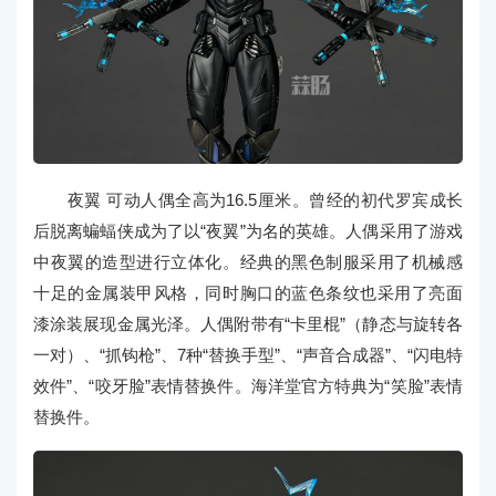
夜翼 可动人偶全高为16.5厘米。曾经的初代罗宾成长
后脱离蝙蝠侠成为了以“夜翼”为名的英雄。人偶采用了游戏
中夜翼的造型进行立体化。经典的黑色制服采用了机械感
十足的金属装甲风格，同时胸口的蓝色条纹也采用了亮面
漆涂装展现金属光泽。人偶附带有“卡里棍”（静态与旋转各
一对）、“抓钩枪”、7种“替换手型”、“声音合成器”、“闪电特
效件”、“咬牙脸”表情替换件。海洋堂官方特典为“笑脸”表情
替换件。