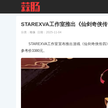
STAREXVA工作室推出《仙剑奇侠传
分类：
雕像
日期：2025-11-04
STAREXVA工作室宣布推出游戏《仙剑奇侠传四》
参考价3380元。