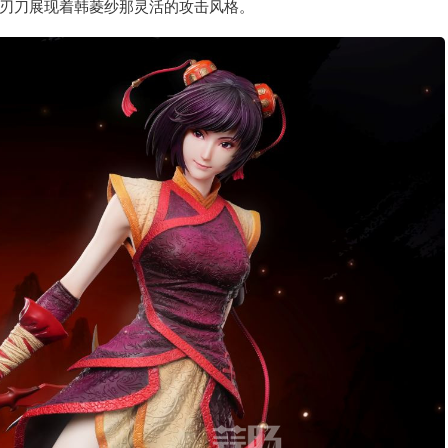
刃刀展现着韩菱纱那灵活的攻击风格。