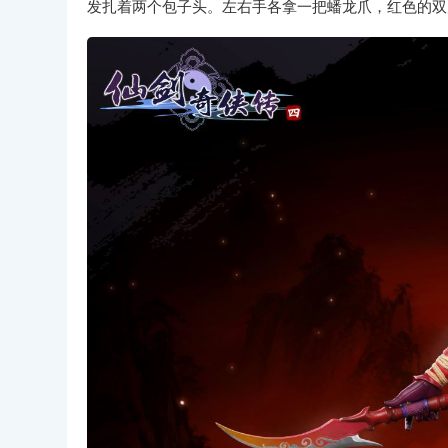
发扎着两个包子头。左右手各拿一把蟠龙爪，红色的双