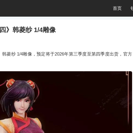
首页
四》韩菱纱 1/4雕像
韩菱纱 1/4雕像，预定将于2026年第三季度至第四季度出货，官方