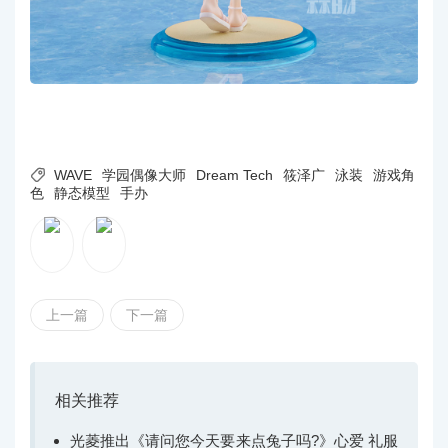

WAVE
学园偶像大师
Dream Tech
筱泽广
泳装
游戏角
色
静态模型
手办
上一篇
下一篇
相关推荐
光菱推出《请问您今天要来点兔子吗?》心爱 礼服