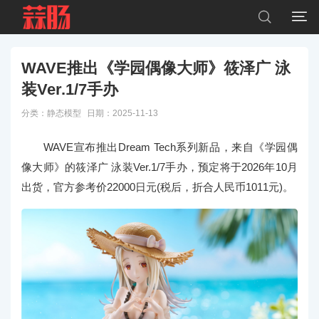


WAVE推出《学园偶像大师》筱泽广 泳
装Ver.1/7手办
分类：
静态模型
日期：2025-11-13
WAVE宣布推出Dream Tech系列新品，来自《学园偶
像大师》的筱泽广 泳装Ver.1/7手办，预定将于2026年10月
出货，官方参考价22000日元(税后，折合人民币1011元)。