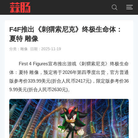


F4F推出《刺猬索尼克》终极生命体：
夏特 雕像
分类：
雕像
日期：2025-11-19
First 4 Figures宣布推出游戏《刺猬索尼克》终极生命
体：夏特 雕像，预定将于2026年第四季度出货，官方普通
版参考价339.99美元(折合人民币2417元)，限定版参考价36
9.99美元(折合人民币2630元)。