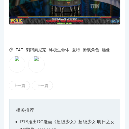

F4F
刺猬索尼克
终极生命体
夏特
游戏角色
雕像
上一篇
下一篇
相关推荐
P1S推出DC漫画《超级少女》超级少女 明日之女