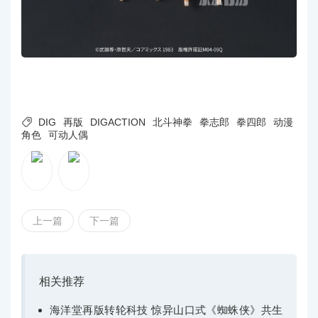

DIG
再版
DIGACTION
北斗神拳
拳志郎
拳四郎
动漫
角色
可动人偶
上一篇
下一篇
相关推荐
海洋堂再版转轮科技 惊异山口式《蜘蛛侠》共生