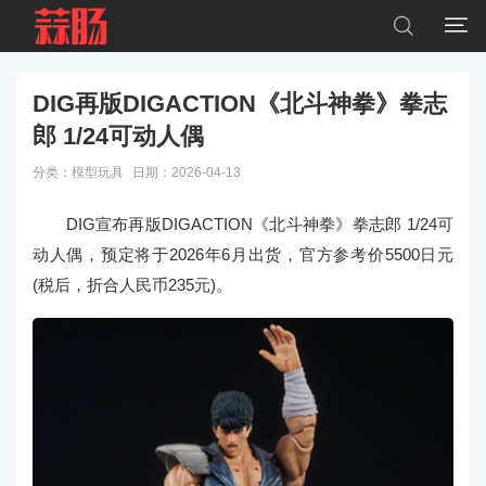


DIG再版DIGACTION《北斗神拳》拳志
郎 1/24可动人偶
分类：
模型玩具
日期：2026-04-13
DIG宣布再版DIGACTION《北斗神拳》拳志郎 1/24可
动人偶，预定将于2026年6月出货，官方参考价5500日元
(税后，折合人民币235元)。