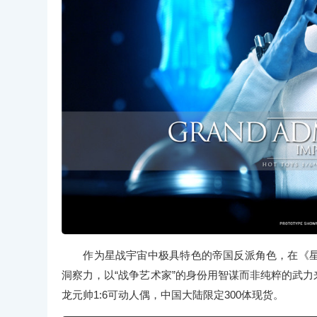
作为星战宇宙中极具特色的帝国反派角色，在《星
洞察力，以“战争艺术家”的身份用智谋而非纯粹的武力来
龙元帅1:6可动人偶，中国大陆限定300体现货。