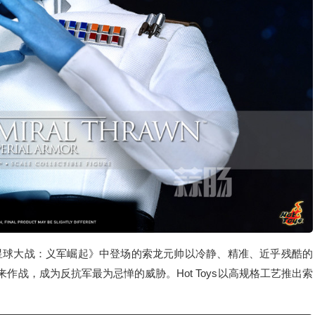
球大战：义军崛起》中登场的索龙元帅以冷静、精准、近乎残酷的
作战，成为反抗军最为忌惮的威胁。Hot Toys以高规格工艺推出索