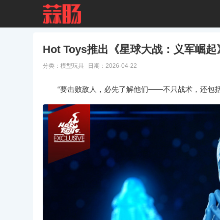
Hot Toys推出《星球大战：义军崛
分类：
模型玩具
日期：2026-04-22
“要击败敌人，必先了解他们——不只战术，还包括