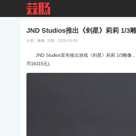
JND Studios推出《剑星》莉莉 1/3
分类：
雕像
日期：2026-05-09
JND Studios宣布推出游戏《剑星》莉莉 1/3雕
币16315元)。