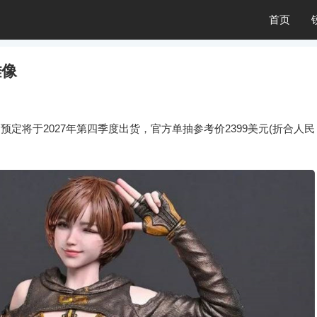
首页
雕像
像，预定将于2027年第四季度出货，官方单抽参考价2399美元(折合人民