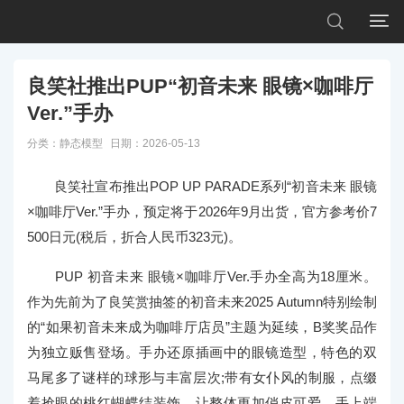


良笑社推出PUP“初音未来 眼镜×咖啡厅
Ver.”手办
分类：
静态模型
日期：2026-05-13
良笑社宣布推出POP UP PARADE系列“初音未来 眼镜
×咖啡厅Ver.”手办，预定将于2026年9月出货，官方参考价7
500日元(税后，折合人民币323元)。
PUP 初音未来 眼镜×咖啡厅Ver.手办全高为18厘米。
作为先前为了良笑赏抽签的初音未来2025 Autumn特别绘制
的“如果初音未来成为咖啡厅店员”主题为延续，B奖奖品作
为独立贩售登场。手办还原插画中的眼镜造型，特色的双
马尾多了谜样的球形与丰富层次;带有女仆风的制服，点缀
着抢眼的桃红蝴蝶结装饰，让整体更加俏皮可爱。手上端