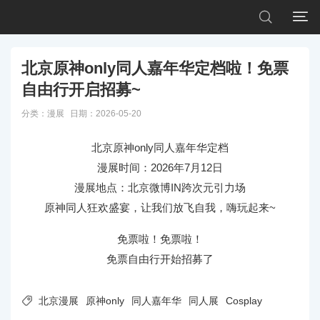


北京原神only同人嘉年华定档啦！免票
自由行开启招募~
分类：
漫展
日期：2026-05-20
北京原神only同人嘉年华定档
漫展时间：2026年7月12日
漫展地点：北京微博IN跨次元引力场
原神同人狂欢盛宴，让我们放飞自我，嗨玩起来~
免票啦！免票啦！
免票自由行开始招募了

北京漫展
原神only
同人嘉年华
同人展
Cosplay