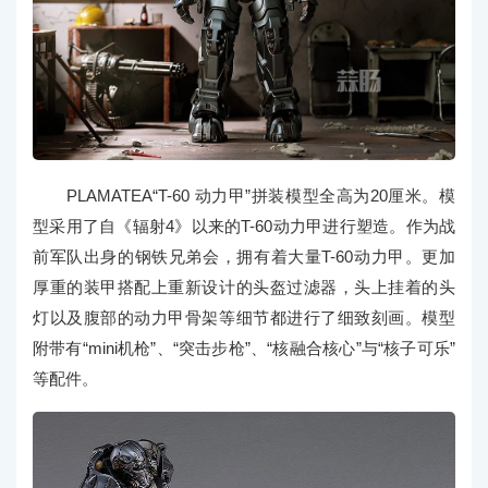
PLAMATEA“T-60 动力甲”拼装模型全高为20厘米。模
型采用了自《辐射4》以来的T-60动力甲进行塑造。作为战
前军队出身的钢铁兄弟会，拥有着大量T-60动力甲。更加
厚重的装甲搭配上重新设计的头盔过滤器，头上挂着的头
灯以及腹部的动力甲骨架等细节都进行了细致刻画。模型
附带有“mini机枪”、“突击步枪”、“核融合核心”与“核子可乐”
等配件。