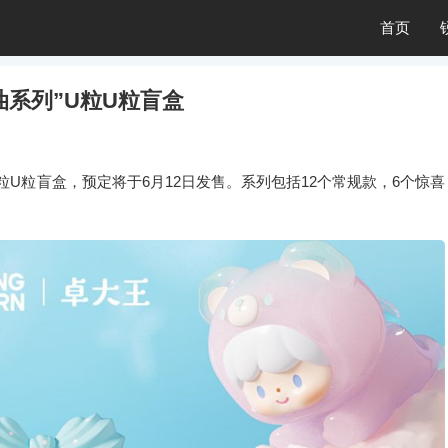
首页
油系列”U粒U粒盲盒
U粒盲盒，预定将于6月12日发售。系列包括12个常规款，6个惊喜