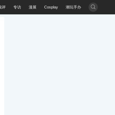

锐评
专访
漫展
Cosplay
潮玩手办