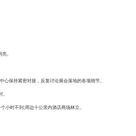
明亮。
心保持紧密对接，反复讨论展会落地的各项细节。
时。
个小时不到;周边十公里内酒店商场林立。