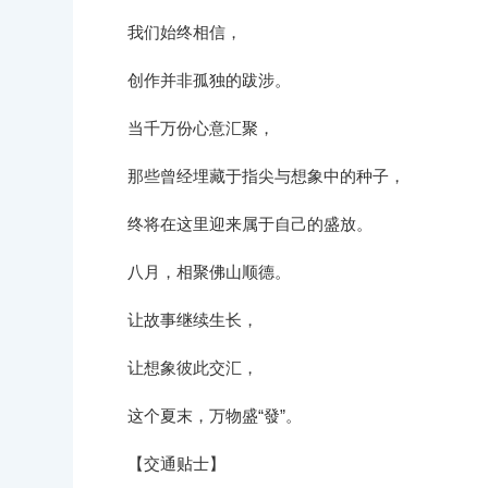
我们始终相信，
创作并非孤独的跋涉。
当千万份心意汇聚，
那些曾经埋藏于指尖与想象中的种子，
终将在这里迎来属于自己的盛放。
八月，相聚佛山顺德。
让故事继续生长，
让想象彼此交汇，
这个夏末，万物盛“發”。
【交通贴士】