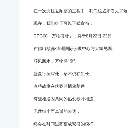
在一次次往返顺德的过程中，我们也逐渐看见了这
现在，我们终于可以正式宣布：
CPG08「万物盛發」，将于8月22日-23日，
在佛山顺德·潭洲国际会展中心与大家见面。
顺风顺水，万物盛“發”。
盛夏行至深处，草木仍在生长。
有些故事在伏案时悄然萌芽，
有些相遇因共同的热爱枝叶相连。
无数细小而真诚的表达，
终会在时间里积蓄成繁盛的模样。