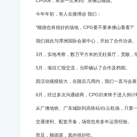
CPG08，将第一次来到广东佛山顺德。
今年年初，有人在微博@ 我们：
“顺德也有很好的场地，CPG要不要来佛山看看?”
我们就此与潭洲国际会展中心，开始了合作洽谈。
3月，实地考察，数万平方米的无柱展厅，宽敞，
5月，项目汇报交流，当即确认了合作及档期。
因活动规模较大，在随后几周内，我们一直与会展中
6月，经过多次沟通磋商，CPG归来终于进入倒计
从广佛地铁、广东城际到高铁站/白云机场，只要一
交通便利、配套齐备，场馆也有多年运营经验。
而且，顺德菜，真的很好吃。