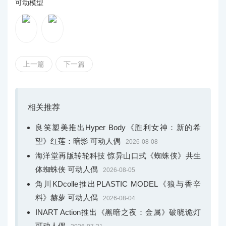
可动模型
上一篇
下一篇
相关推荐
良笑塑美推出Hyper Body《胜利女神：新的希
望》红莲：暗影 可动人偶
2026-08-08
海洋堂再版转轮科技 惊异山口式《蜘蛛侠》共生
体蜘蛛侠 可动人偶
2026-08-05
角川KDcolle推出PLASTIC MODEL《狼与香辛
料》赫萝 可动人偶
2026-08-04
INART Action推出《黑暗之夜：金属》破晓诡灯
可动人偶