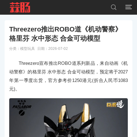


Threezero推出ROBO道《机动警察》
格里芬 水中形态 合金可动模型
分类：
模型玩具
日期：2026-07-02
Threezero宣布推出ROBO道系列新品，来自动画《机
动警察》的格里芬 水中形态 合金可动模型，预定将于2027
年第一季度出货，官方参考价1250港元(折合人民币1083
元)。