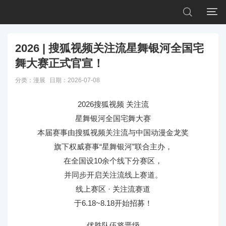


2026 | 搜狐视频关注流星舞银河全国宅
舞大赛正式官宣！
分类：
漫展
日期：2026-07-08
2026搜狐视频 关注流
星舞银河全国宅舞大赛
本届赛事由搜狐视频关注流与中国动漫金龙奖
旗下权威赛事“星舞银河”联合主办，
在全国设10余个线下分赛区，
并同步开启关注流线上赛道。
线上赛区 · 关注流赛道
于6.18~8.18开始招募！
优胜队伍将晋级