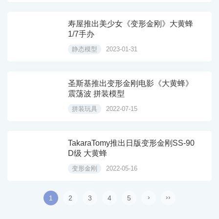
寿屋推出美少女《变形金刚》大黄蜂
1/7手办
静态模型
2023-01-31
圣斯基推出变形金刚电影《大黄蜂》
震荡波 拼装模型
拼装玩具
2022-07-15
TakaraTomy推出日版变形金刚SS-90
D级 大黄蜂
变形金刚
2022-05-16
›
››
1
2
3
4
5