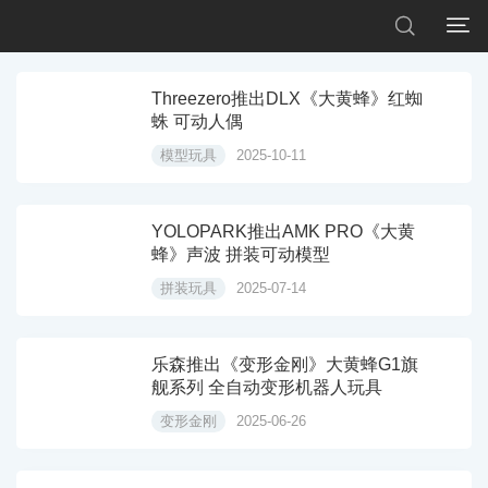


Threezero推出DLX《大黄蜂》红蜘
蛛 可动人偶
模型玩具
2025-10-11
YOLOPARK推出AMK PRO《大黄
蜂》声波 拼装可动模型
拼装玩具
2025-07-14
乐森推出《变形金刚》大黄蜂G1旗
舰系列 全自动变形机器人玩具
变形金刚
2025-06-26