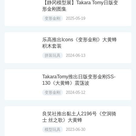
【静冈模型展】Takara Tomy日版变
形金刚图集
变形金刚
2025-05-19
乐高推出Icons《变形金刚》大黄蜂
积木套装
拼装玩具
2024-06-13
TakaraTomy推出日版变形金刚SS-
130《大黄蜂》震荡波
变形金刚
2024-05-12
良笑社推出黏土人2196号《空洞骑
士 丝之歌》大黄蜂
模型玩具
2023-06-30