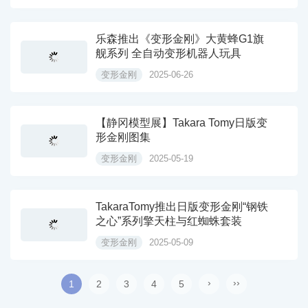
乐森推出《变形金刚》大黄蜂G1旗
舰系列 全自动变形机器人玩具
变形金刚
2025-06-26
【静冈模型展】Takara Tomy日版变
形金刚图集
变形金刚
2025-05-19
TakaraTomy推出日版变形金刚“钢铁
之心”系列擎天柱与红蜘蛛套装
变形金刚
2025-05-09
›
››
1
2
3
4
5