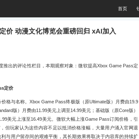
首页
ss定价 动漫文化博览会重磅回归 xAI加入
的评论性栏目，本期观察对象：微软提高Xbox Game Pass定
ss定价
名称。Xbox Game Pass终极版（原Ultimate版）月费由19.9
ndard版）月费由11.99美元上调至14.99美元；基础版（原Core版）
11.99美元上涨至16.49美元。微软大幅上涨Game Pass订阅价格，引
”，但玩家认为这些内容不足以抵消价格涨幅‌，大量用户涌入官网退
盈利与用户留存间的艰难平衡，其长期效果将取决于内容库的持续扩