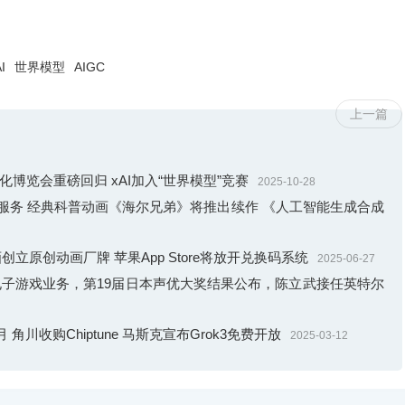
I
世界模型
AIGC
上一篇
漫文化博览会重磅回归 xAI加入“世界模型”竞赛
2025-10-28
维修服务 经典科普动画《海尔兄弟》将推出续作 《人工智能生成合成
立原创动画厂牌 苹果App Store将放开兑换码系统
2025-06-27
电子游戏业务，第19届日本声优大奖结果公布，陈立武接任英特尔
角川收购Chiptune 马斯克宣布Grok3免费开放
2025-03-12