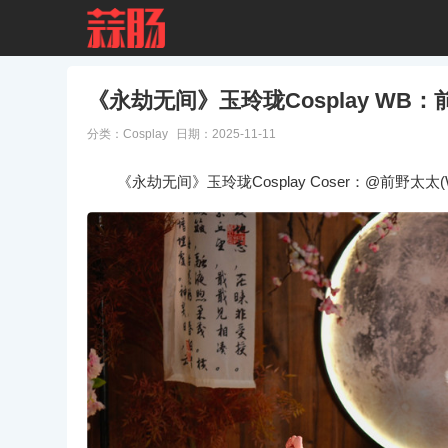
《永劫无间》玉玲珑Cosplay WB
分类：
Cosplay
日期：2025-11-11
《永劫无间》玉玲珑Cosplay Coser：@前野太太(