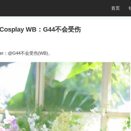
首页
splay WB：G44不会受伤
r：@G44不会受伤(WB)。