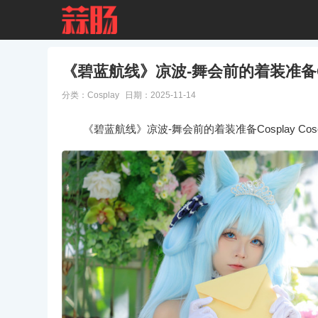
《碧蓝航线》凉波-舞会前的着装准备Co
分类：
Cosplay
日期：2025-11-14
《碧蓝航线》凉波-舞会前的着装准备Cosplay Cose