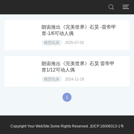


朗宙推出《完美世界》石昊 -雷帝甲
胄-1/6可动人偶
模型玩具
2025-07-02
朗宙推出《完美世界》石昊 雷帝甲
胄1/12可动人偶
模型玩具
2024-11-18
1
Copyright Your WebSite.Some Rights Reserved.
京ICP:16008313-1号