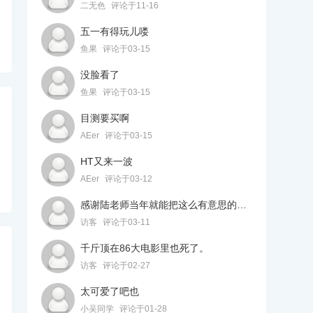
二无色
评论于11-16
五一有得玩儿喽
鱼果
评论于03-15
没脸看了
鱼果
评论于03-15
目测要买啊
AEer
评论于03-15
HT又来一波
AEer
评论于03-12
感谢陆老师当年就能把这么有意思的东西带给我们，让我们大开眼界。
访客
评论于03-11
千斤顶在86大电影里也死了。
访客
评论于02-27
太可爱了吧也
小吴同学
评论于01-28