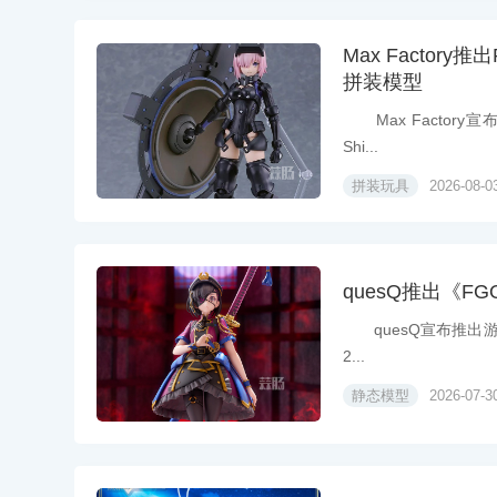
Max Factor
拼装模型
Max Factory宣布
Shi...
拼装玩具
2026-08-0
quesQ推出《FGO
quesQ宣布推出游戏《F
2...
静态模型
2026-07-3