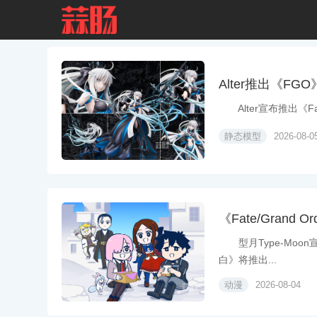
Alter推出《FGO》
Alter宣布推出《Fate/
静态模型
2026-08-0
《Fate/Gran
型月Type-Moon宣
白》将推出...
动漫
2026-08-04