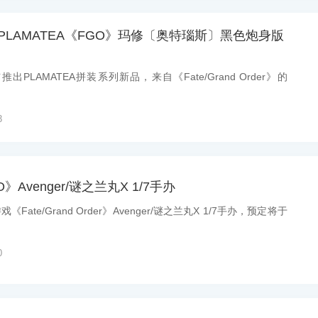
y推出PLAMATEA《FGO》玛修〔奥特瑙斯〕黑色炮身版
推出PLAMATEA拼装系列新品，来自《Fate/Grand Order》的
3
》Avenger/谜之兰丸X 1/7手办
ate/Grand Order》Avenger/谜之兰丸X 1/7手办，预定将于
0