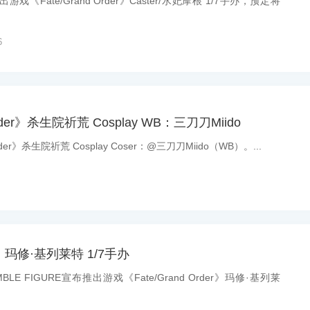
戏《Fate/Grand Order》Caster/水妃摩根 1/7手办，预定将
6
Order》杀生院祈荒 Cosplay WB：三刀刀Miido
der》杀生院祈荒 Cosplay Coser：@三刀刀Miido（WB）。...
》玛修·基列莱特 1/7手办
BLE FIGURE宣布推出游戏《Fate/Grand Order》玛修·基列莱