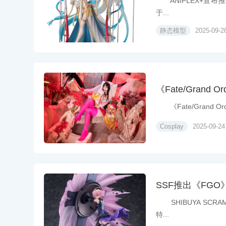
ANIPLEX+宣布推出游
于...
静态模型
2025-09-2
《Fate/Grand 
《Fate/Grand Or
Cosplay
2025-09-24
SSF推出《FGO
SHIBUYA SCRAM
特...