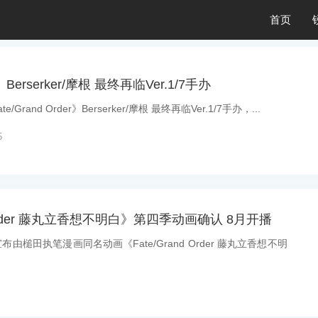
首页
Berserker/摩根 最终再临Ver.1/7手办
Grand Order》Berserker/摩根 最终再临Ver.1/7手办，...
5
d Order 藤丸立香想不明白》第四季动画确认 8月开播
布由槌田执笔漫画同名动画《Fate/Grand Order 藤丸立香想不明