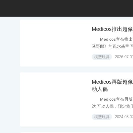
Medicos推出
Medicos宣布推
马野郎》的瓦尔基里 可动
模型玩具
2026-07-0
Medicos再版
动人偶
Medicos宣布再版
达 可动人偶，预定将于.
模型玩具
2024-03-0