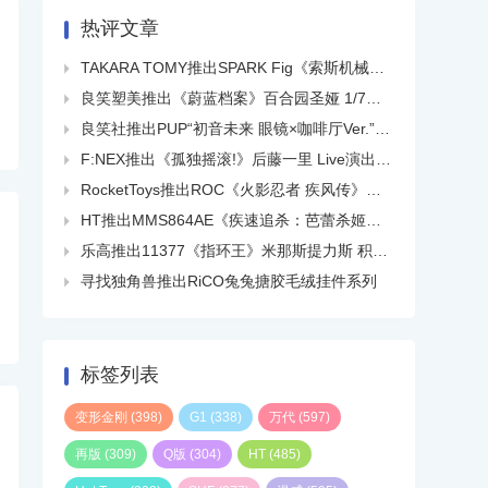
热评文章
TAKARA TOMY推出SPARK Fig《索斯机械兽起源》柯特娜·艾雷加斯 手办

良笑塑美推出《蔚蓝档案》百合园圣娅 1/7手办

良笑社推出PUP“初音未来 眼镜×咖啡厅Ver.”手办

F:NEX推出《孤独摇滚!》后藤一里 Live演出Ver.1/7手办

RocketToys推出ROC《火影忍者 疾风传》自来也 1/6可动人偶

HT推出MMS864AE《疾速追杀：芭蕾杀姬》約翰·威克(植发版)1/6可动人偶

乐高推出11377《指环王》米那斯提力斯 积木套装

寻找独角兽推出RiCO兔兔搪胶毛绒挂件系列

标签列表
变形金刚
(398)
G1
(338)
万代
(597)
再版
(309)
Q版
(304)
HT
(485)