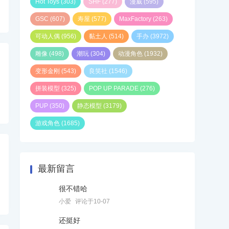
Hot Toys
(303)
SHF
(277)
漫威
(595)
GSC
(607)
寿屋
(577)
MaxFactory
(263)
可动人偶
(956)
黏土人
(514)
手办
(3972)
雕像
(498)
潮玩
(304)
动漫角色
(1932)
变形金刚
(543)
良笑社
(1546)
拼装模型
(325)
POP UP PARADE
(276)
PUP
(350)
静态模型
(3179)
游戏角色
(1685)
最新留言
很不错哈
小爱
评论于10-07
还挺好